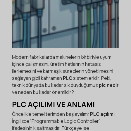
Modern fabrikalarda makinelerin birbiriyle uyum
içinde çalışmasını, üretim hatlarının hatasız
ilerlemesini ve karmaşık süreçlerin yönetilmesini
sağlayan gizli kahraman
PLC
sistemleridir. Peki,
teknik dünyada bu kadar sık duyduğumuz
plc nedir
ve neden bu kadar önemlidir?
PLC AÇILIMI VE ANLAMI
Öncelikle temel terimden başlayalım:
PLC açılımı
,
İngilizce “Programmable Logic Controller”
ifadesinin kısaltmasıdır. Türkçeye ise