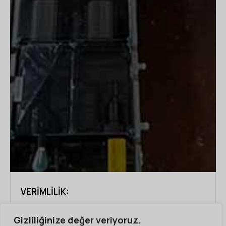
VERIMLILIK:
Gizliliğinize değer veriyoruz.
Yüksek gerilim kullanımı ile enerji kayıplarının