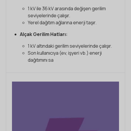
1 kV ile 36 kV arasında değişen gerilim
seviyelerinde çalışır.
Yerel dağıtım ağlarına enerji taşır.
Alçak Gerilim Hatları:
1 kV altındaki gerilim seviyelerinde çalışır.
Son kullanıcıya (ev, işyeri vb.) enerji
dağıtımını sa