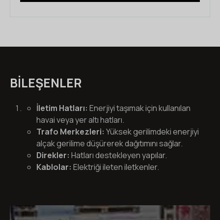
BILEŞENLER
İletim Hatları:
Enerjiyi taşımak için kullanılan
havai veya yer altı hatları.
Trafo Merkezleri:
Yüksek gerilimdeki enerjiyi
alçak gerilime düşürerek dağıtımını sağlar.
Direkler:
Hatları destekleyen yapılar.
Kablolar:
Elektriği ileten iletkenler.