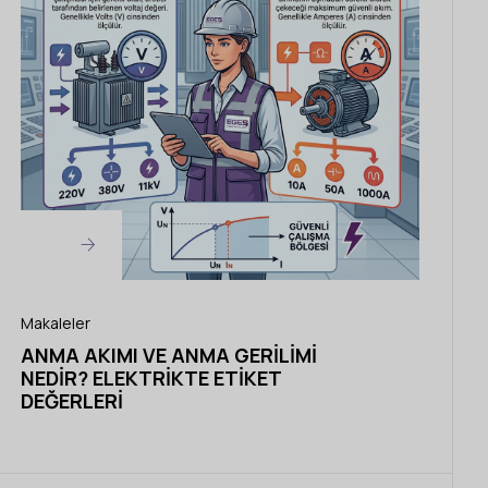
Makaleler
ANMA AKIMI VE ANMA GERILIMI
NEDIR? ELEKTRIKTE ETIKET
DEĞERLERI