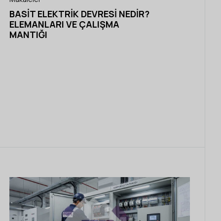
BASIT ELEKTRIK DEVRESI NEDIR?
ELEMANLARI VE ÇALIŞMA
MANTIĞI