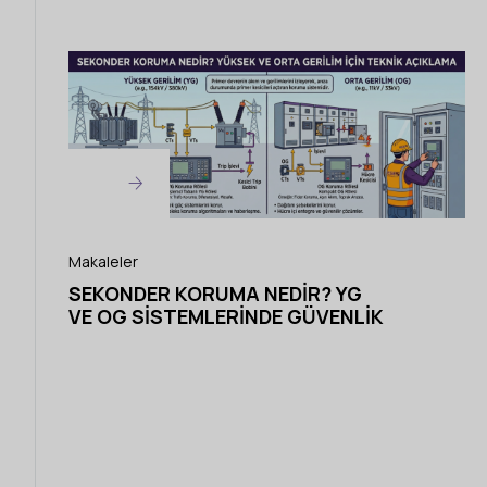
Makaleler
SEKONDER KORUMA NEDIR? YG
VE OG SISTEMLERINDE GÜVENLIK