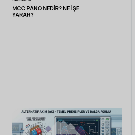
MCC PANO NEDIR? NE İŞE
YARAR?