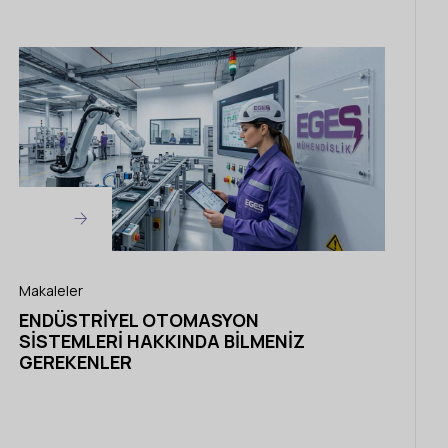
Makaleler
ENDÜSTRIYEL OTOMASYON
SISTEMLERI HAKKINDA BILMENIZ
GEREKENLER