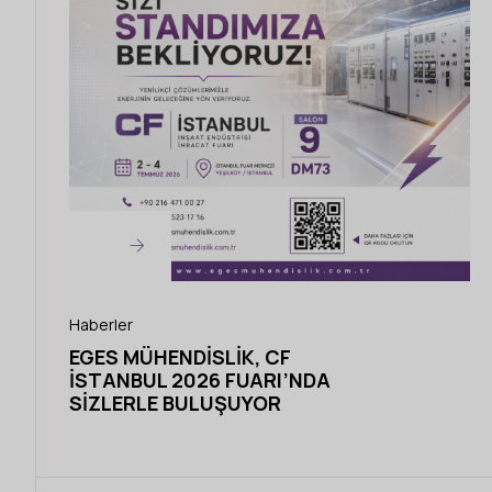
Haberler
EGES MÜHENDISLIK, CF
İSTANBUL 2026 FUARI’NDA
SIZLERLE BULUŞUYOR