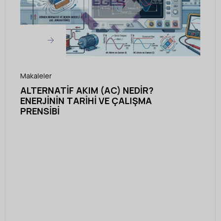
Makaleler
ALTERNATIF AKIM (AC) NEDIR?
ENERJININ TARIHI VE ÇALIŞMA
PRENSIBI