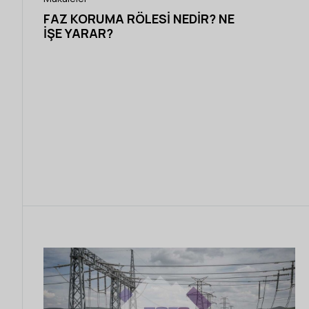
FAZ KORUMA RÖLESI NEDIR? NE
İŞE YARAR?