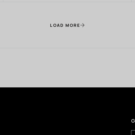
LOAD MORE
G