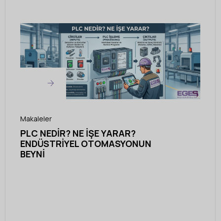
Makaleler
PLC NEDIR? NE İŞE YARAR?
ENDÜSTRIYEL OTOMASYONUN
BEYNI