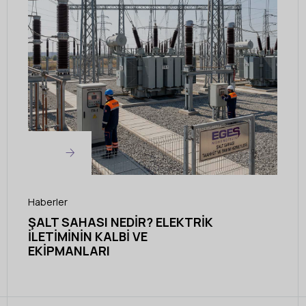
Haberler
ŞALT SAHASI NEDIR? ELEKTRIK
İLETIMININ KALBI VE
EKIPMANLARI