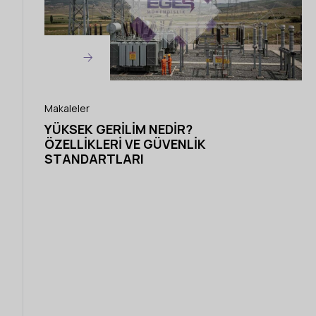
Makaleler
YÜKSEK GERILIM NEDIR?
ÖZELLIKLERI VE GÜVENLIK
STANDARTLARI