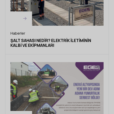
Haberler
ŞALT SAHASI NEDIR? ELEKTRIK İLETIMININ
KALBI VE EKIPMANLARI