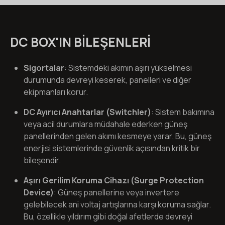
DC BOX'IN BILEŞENLERI
Sigortalar
: Sistemdeki akımın aşırı yükselmesi
durumunda devreyi keserek, panelleri ve diğer
ekipmanları korur.
DC Ayırıcı Anahtarlar (Switchler)
: Sistem bakımına
veya acil durumlara müdahale ederken güneş
panellerinden gelen akımı kesmeye yarar. Bu, güneş
enerjisi sistemlerinde güvenlik açısından kritik bir
bileşendir.
Aşırı Gerilim Koruma Cihazı (Surge Protection
Device)
: Güneş panellerine veya invertere
gelebilecek ani voltaj artışlarına karşı koruma sağlar.
Bu, özellikle yıldırım gibi doğal afetlerde devreyi