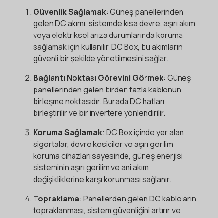
Güvenlik Sağlamak
: Güneş panellerinden
gelen DC akımı, sistemde kısa devre, aşırı akım
veya elektriksel arıza durumlarında koruma
sağlamak için kullanılır. DC Box, bu akımların
güvenli bir şekilde yönetilmesini sağlar.
Bağlantı Noktası Görevini Görmek
: Güneş
panellerinden gelen birden fazla kablonun
birleşme noktasıdır. Burada DC hatları
birleştirilir ve bir invertere yönlendirilir.
Koruma Sağlamak
: DC Box içinde yer alan
sigortalar, devre kesiciler ve aşırı gerilim
koruma cihazları sayesinde, güneş enerjisi
sisteminin aşırı gerilim ve ani akım
değişikliklerine karşı korunması sağlanır.
Topraklama
: Panellerden gelen DC kabloların
topraklanması, sistem güvenliğini artırır ve