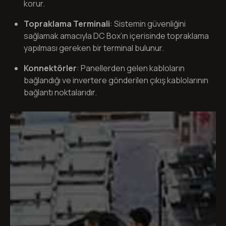
korur.
Topraklama Terminali
: Sistemin güvenliğini
sağlamak amacıyla DC Box’ın içerisinde topraklama
yapılması gereken bir terminal bulunur.
Konnektörler
: Panellerden gelen kabloların
bağlandığı ve invertere gönderilen çıkış kablolarının
bağlantı noktalarıdır.