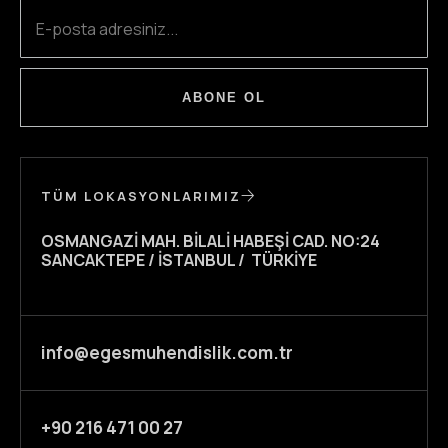
ABONE OL
TÜM LOKASYONLARIMIZ
OSMANGAZI MAH. BILALI HABEŞI CAD. NO:24
SANCAKTEPE / İSTANBUL / TÜRKIYE
info@egesmuhendislik.com.tr
+90 216 471 00 27