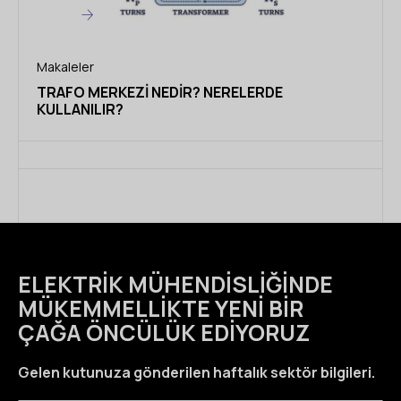
Makaleler
TRAFO MERKEZI NEDIR? NERELERDE
KULLANILIR?
ELEKTRIK MÜHENDISLIĞINDE
MÜKEMMELLIKTE YENI BIR
ÇAĞA ÖNCÜLÜK EDIYORUZ
Gelen kutunuza gönderilen haftalık sektör bilgileri.