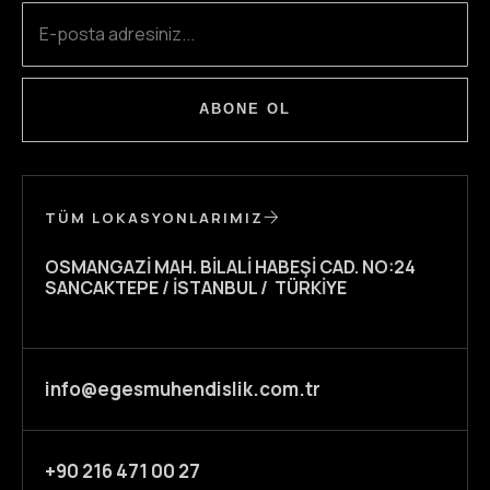
ABONE OL
TÜM LOKASYONLARIMIZ
OSMANGAZI MAH. BILALI HABEŞI CAD. NO:24
SANCAKTEPE / İSTANBUL / TÜRKIYE
info@egesmuhendislik.com.tr
+90 216 471 00 27