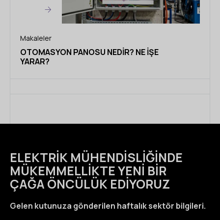
Makaleler
OTOMASYON PANOSU NEDIR? NE İŞE
YARAR?
ELEKTRIK MÜHENDISLIĞINDE
MÜKEMMELLIKTE YENI BIR
ÇAĞA ÖNCÜLÜK EDIYORUZ
Gelen kutunuza gönderilen haftalık sektör bilgileri.