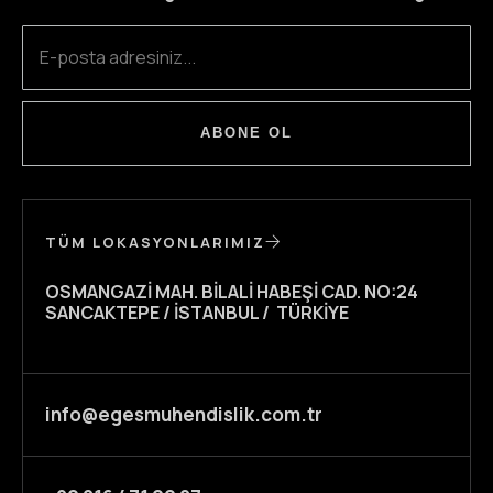
ABONE OL
TÜM LOKASYONLARIMIZ
OSMANGAZI MAH. BILALI HABEŞI CAD. NO:24
SANCAKTEPE / İSTANBUL / TÜRKIYE
info@egesmuhendislik.com.tr