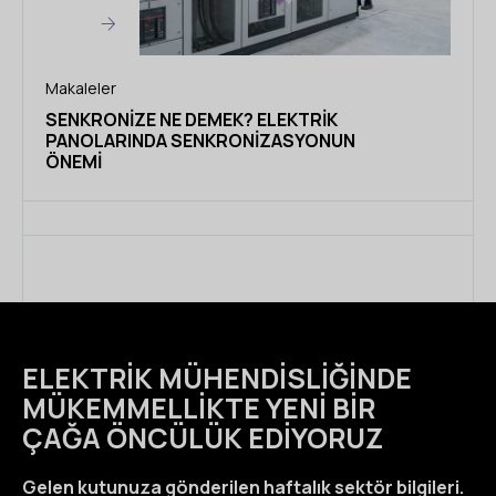
Makaleler
SENKRONIZE NE DEMEK? ELEKTRIK
PANOLARINDA SENKRONIZASYONUN
ÖNEMI
ELEKTRIK MÜHENDISLIĞINDE
MÜKEMMELLIKTE YENI BIR
ÇAĞA ÖNCÜLÜK EDIYORUZ
Gelen kutunuza gönderilen haftalık sektör bilgileri.