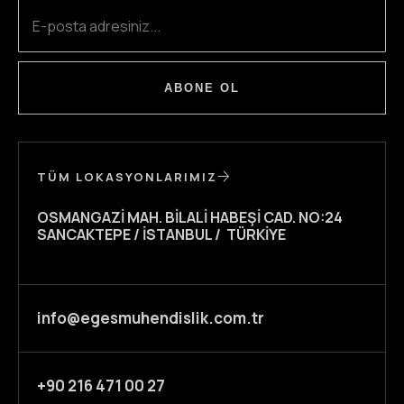
ABONE OL
TÜM LOKASYONLARIMIZ
OSMANGAZI MAH. BILALI HABEŞI CAD. NO:24
SANCAKTEPE / İSTANBUL / TÜRKIYE
info@egesmuhendislik.com.tr
+90 216 471 00 27