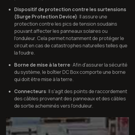
Dispositif de protection contre les surtensions
(Surge Protection Device)
: Il assure une
protection contre les pics de tension soudains
pouvant affecter les panneaux solaires ou
l'onduleur. Cela permet notamment de protéger le
circuit en cas de catastrophes naturelles telles que
la foudre.
Borne de mise à la terre
: Afin d'assurer la sécurité
du système, le boîtier DC Box comporte une borne
qui doit être mise à la terre.
Connecteurs
: Il s'agit des points de raccordement
des câbles provenant des panneaux et des câbles
de sortie acheminés vers l'onduleur.