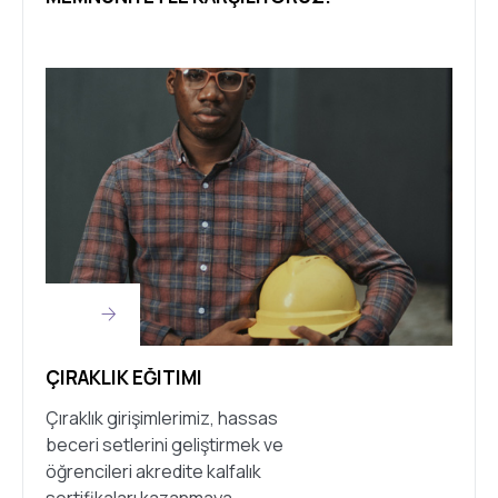
ÇIRAKLIK EĞITIMI
Çıraklık girişimlerimiz, hassas
beceri setlerini geliştirmek ve
öğrencileri akredite kalfalık