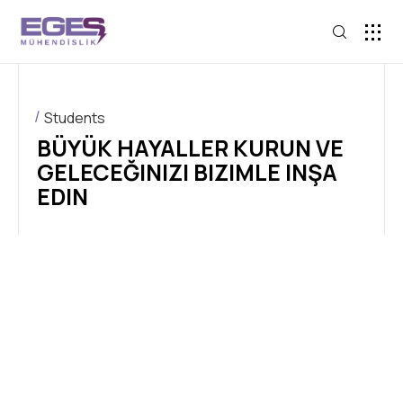
Students
BÜYÜK HAYALLER KURUN VE
GELECEĞINIZI BIZIMLE INŞA
EDIN