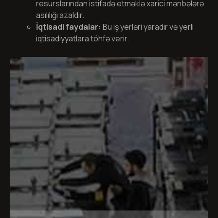
resurslarından istifadə etməklə xarici mənbələrə
asılılığı azaldır.
İqtisadi faydalar:
Bu iş yerləri yaradır və yerli
iqtisadiyyatlara töhfə verir.